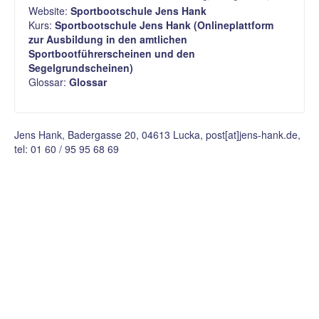
Website:
Sportbootschule Jens Hank
Kurs:
Sportbootschule Jens Hank (Onlineplattform
zur Ausbildung in den amtlichen
SKS
Sportbootführerscheinen und den
Segelgrundscheinen)
Sicherheit
Glossar:
Glossar
Jens Hank, Badergasse 20, 04613 Lucka, post[at]jens-hank.de,
Grundscheine des VDS
tel: 01 60 / 95 95 68 69
Wasserwacht