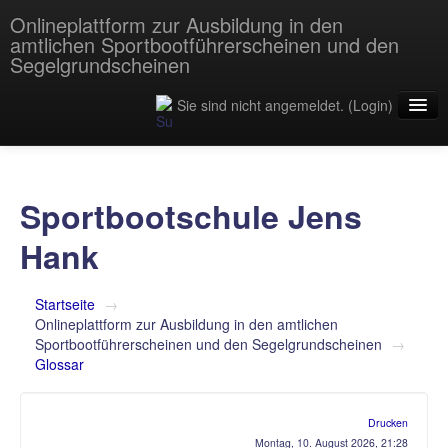
Onlineplattform zur Ausbildung in den
amtlichen Sportbootführerscheinen und den
Segelgrundscheinen
Sie sind nicht angemeldet. (
Login
)
Startseite
Verschiedenes
Sportbootschule Jens
Hank
SBF-Binnen
Startseite
→
Onlineplattform zur Ausbildung in den amtlichen
Sportbootführerscheinen und den Segelgrundscheinen
→
SBF-See
Glossar
Drucken
Funk
Montag, 10. August 2026, 21:28