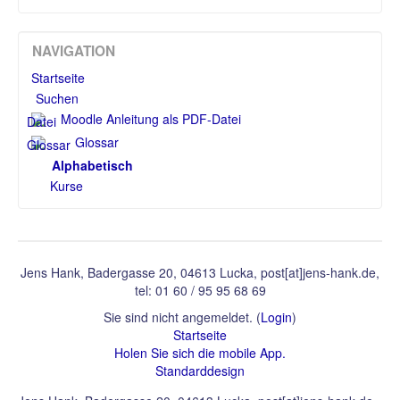
NAVIGATION
Startseite
Suchen
Moodle Anleitung als PDF-Datei
Glossar
Alphabetisch
Kurse
Jens Hank, Badergasse 20, 04613 Lucka, post[at]jens-hank.de,
tel: 01 60 / 95 95 68 69
Sie sind nicht angemeldet. (
Login
)
Startseite
Holen Sie sich die mobile App.
Standarddesign